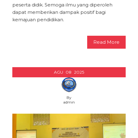
peserta didik. Semoga ilmu yang diperoleh
dapat memberikan dampak positif bagi
kemajuan pendidikan.
Read More
AGU
08
2025
By
admin