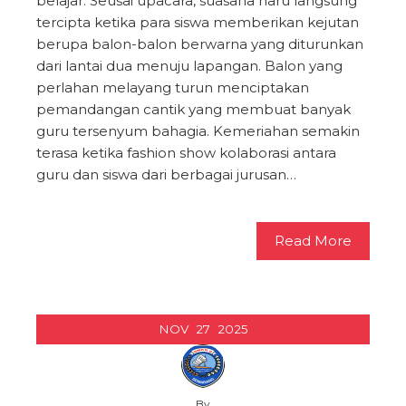
belajar. Seusai upacara, suasana haru langsung
tercipta ketika para siswa memberikan kejutan
berupa balon-balon berwarna yang diturunkan
dari lantai dua menuju lapangan. Balon yang
perlahan melayang turun menciptakan
pemandangan cantik yang membuat banyak
guru tersenyum bahagia. Kemeriahan semakin
terasa ketika fashion show kolaborasi antara
guru dan siswa dari berbagai jurusan…
Read More
NOV
27
2025
By