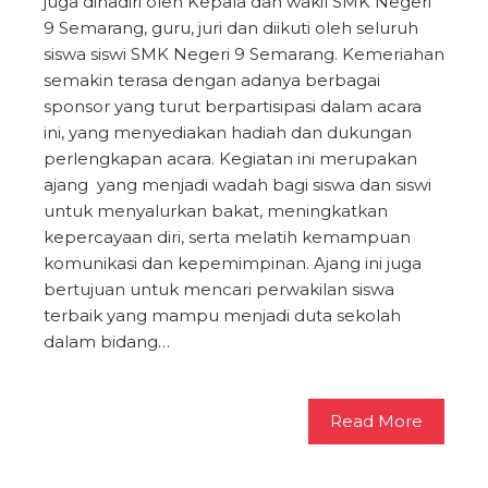
juga dihadiri oleh Kepala dan wakil SMK Negeri
9 Semarang, guru, juri dan diikuti oleh seluruh
siswa siswi SMK Negeri 9 Semarang. Kemeriahan
semakin terasa dengan adanya berbagai
sponsor yang turut berpartisipasi dalam acara
ini, yang menyediakan hadiah dan dukungan
perlengkapan acara. Kegiatan ini merupakan
ajang yang menjadi wadah bagi siswa dan siswi
untuk menyalurkan bakat, meningkatkan
kepercayaan diri, serta melatih kemampuan
komunikasi dan kepemimpinan. Ajang ini juga
bertujuan untuk mencari perwakilan siswa
terbaik yang mampu menjadi duta sekolah
dalam bidang…
Read More