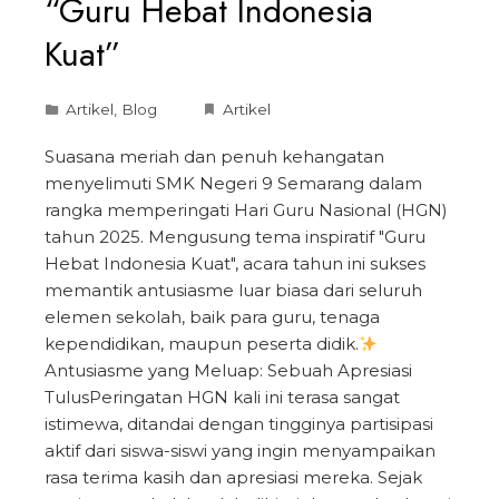
“Guru Hebat Indonesia
Kuat”
Artikel
,
Blog
Artikel
Suasana meriah dan penuh kehangatan
menyelimuti SMK Negeri 9 Semarang dalam
rangka memperingati Hari Guru Nasional (HGN)
tahun 2025. Mengusung tema inspiratif "Guru
Hebat Indonesia Kuat", acara tahun ini sukses
memantik antusiasme luar biasa dari seluruh
elemen sekolah, baik para guru, tenaga
kependidikan, maupun peserta didik.​
Antusiasme yang Meluap: Sebuah Apresiasi
Tulus​Peringatan HGN kali ini terasa sangat
istimewa, ditandai dengan tingginya partisipasi
aktif dari siswa-siswi yang ingin menyampaikan
rasa terima kasih dan apresiasi mereka. Sejak