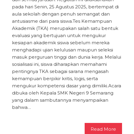
pada hari Senin, 25 Agustus 2025, bertempat di
aula sekolah dengan penuh semangat dan
antusiasme dari para siswa.Tes Kemampuan
Akademik (TKA) merupakan salah satu bentuk
evaluasi yang bertujuan untuk mengukur
kesiapan akademik siswa sebelum mereka
menghadapi ujian kelulusan maupun seleksi
masuk perguruan tinggi dan dunia kerja. Melalui
sosialisasi ini, siswa diharapkan memahami
pentingnya TKA sebagai sarana mengasah
kemampuan berpikir kritis, logis, serta
mengukur kompetensi dasar yang dimiliki.Acara
dibuka oleh Kepala SMK Negeri 9 Semarang
yang dalam sambutannya menyampaikan
bahwa…
Read More