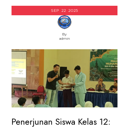
SEP
22
2025
By
admin
Penerjunan Siswa Kelas 12: