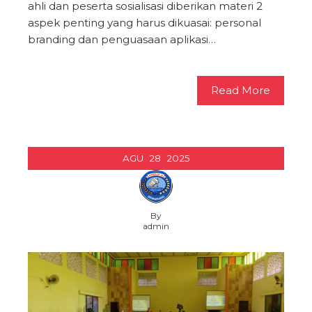
ahli dan peserta sosialisasi diberikan materi 2
aspek penting yang harus dikuasai: personal
branding dan penguasaan aplikasi…
Read More
AGU
28
2025
By
admin