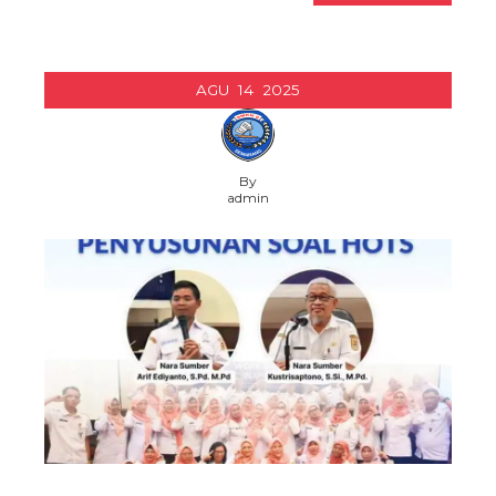
AGU
14
2025
By
admin