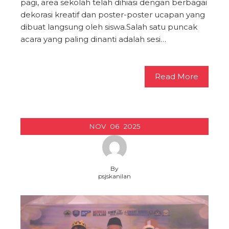
pagi, area sekolah telah dihiasi dengan berbagai
dekorasi kreatif dan poster-poster ucapan yang
dibuat langsung oleh siswa.​​Salah satu puncak
acara yang paling dinanti adalah sesi…
Read More
NOV
06
2025
By
psjskanilan