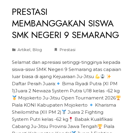
PRESTASI
MEMBANGGAKAN SISWA
SMK NEGERI 9 SEMARANG
Artikel
,
Blog
Prestasi
Selamat dan apresiasi setinggi-tingginya kepada
siswa-siswi SMK Negeri 9 Semarang atas capaian
luar biasa di ajang Kejuaraan Ju-Jitsu
Daftar Peraih Juara:
Bima Riyadi Putra (XI PM
1)Juara 2 Newaza System Putra U18 kelas -62 kg
Mojokerto Ju-Jitsu Open Tournament 2026
Piala KONI Kabupaten Mojokerto
Kharisma
Sheilomitha (XII PM 2)
Juara 2 Fighting
System Putri kelas -62 kg
Babak Kualifikasi
Cabang Ju-Jitsu Provinsi Jawa Tengah
Piala