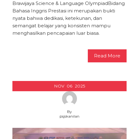
Brawijaya Science & Language OlympiadBidang
Bahasa Inggris Prestasi ini merupakan bukti
nyata bahwa dedikasi, ketekunan, dan
semangat belajar yang konsisten mampu
menghasilkan pencapaian luar biasa.
Read More
NOV
06
2025
By
psjskanilan