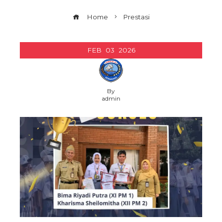
Home
Prestasi
FEB
03
2026
By
admin