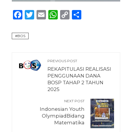
Facebook
Twitter
Email
WhatsApp
Copy
Share
Link
BOS
PREVIOUS POST
REKAPITULASI REALISASI
PENGGUNAAN DANA
BOSP TAHAP 2 TAHUN
2025
NEXT POST
Indonesian Youth
OlympiadBidang
Matematika