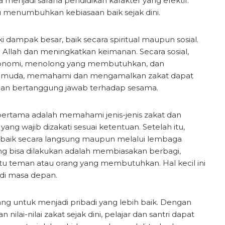
menjadi sarana pendidikan karakter yang efektif.
enumbuhkan kebiasaan baik sejak dini.
i dampak besar, baik secara spiritual maupun sosial.
a Allah dan meningkatkan keimanan. Secara sosial,
onomi, menolong yang membutuhkan, dan
si muda, memahami dan mengamalkan zakat dapat
an bertanggung jawab terhadap sesama.
rtama adalah memahami jenis-jenis zakat dan
ng wajib dizakati sesuai ketentuan. Setelah itu,
 baik secara langsung maupun melalui lembaga
ang bisa dilakukan adalah membiasakan berbagi,
u teman atau orang yang membutuhkan. Hal kecil ini
 di masa depan.
ang untuk menjadi pribadi yang lebih baik. Dengan
i-nilai zakat sejak dini, pelajar dan santri dapat