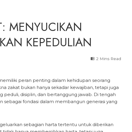
T: MENYUCIKAN
KAN KEPEDULIAN
2 Mins Read
memiliki peran penting dalam kehidupan seorang
na zakat bukan hanya sekadar kewajiban, tetapi juga
peduli, disiplin, dan bertanggung jawab. Di tengah
evan sebagai fondasi dalam membangun generasi yang
eluarkan sebagian harta tertentu untuk diberikan
tidak hanya membersihkan harta, tetapi juga