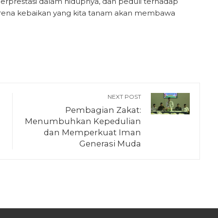
erprestasi dalam hidupnya, dan peduli terhadap
, karena kebaikan yang kita tanam akan membawa
NEXT POST
Pembagian Zakat:
Menumbuhkan Kepedulian
dan Memperkuat Iman
Generasi Muda