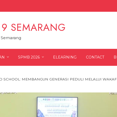
 9 SEMARANG
9 Semarang
AN
SPMB 2026
ELEARNING
CONTACT
B
O SCHOOL: MEMBANGUN GENERASI PEDULI MELALUI WAKAF