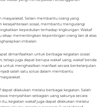
n masyarakat. Selain membantu orang yang
 kesejahteraan sosial, membantu mengurangi
ingkatkan kepedulian terhadap lingkungan. Wakaf
u sikap mementingkan kepentingan orang lain di atas
ngharapkan imbalan.
apat dimanfaatkan untuk berbagai kegiatan sosial.
, tetapi juga dapat berupa wakaf uang, wakaf benda
la untuk menghasilkan manfaat secara berkelanjutan.
enjadi salah satu solusi dalam membantu
masyarakat.
dapat dilakukan melalui berbagai kegiatan. Salah
 siswa menyisihkan sebagian uang sakunya secara
n itu, kegiatan wakaf juga dapat dilakukan melalui