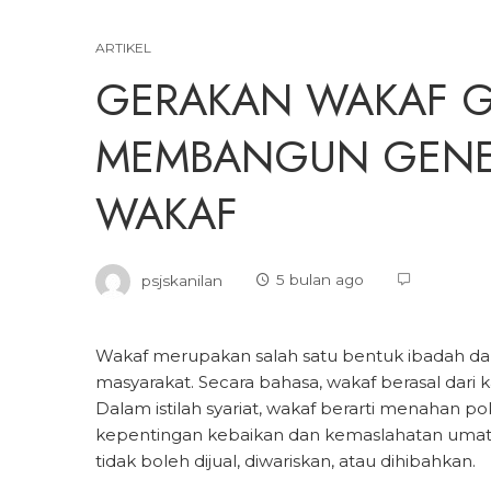
ARTIKEL
GERAKAN WAKAF G
MEMBANGUN GENER
WAKAF
psjskanilan
5 bulan ago
Wakaf merupakan salah satu bentuk ibadah dal
masyarakat. Secara bahasa, wakaf berasal dari 
Dalam istilah syariat, wakaf berarti menahan 
kepentingan kebaikan dan kemaslahatan umat s
tidak boleh dijual, diwariskan, atau dihibahkan.