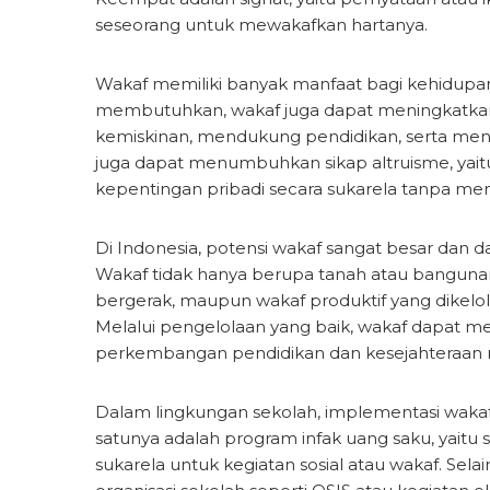
seseorang untuk mewakafkan hartanya.
Wakaf memiliki banyak manfaat bagi kehidupa
membutuhkan, wakaf juga dapat meningkatkan
kemiskinan, mendukung pendidikan, serta men
juga dapat menumbuhkan sikap altruisme, yait
kepentingan pribadi secara sukarela tanpa me
Di Indonesia, potensi wakaf sangat besar dan d
Wakaf tidak hanya berupa tanah atau bangunan
bergerak, maupun wakaf produktif yang dikelo
Melalui pengelolaan yang baik, wakaf dapat m
perkembangan pendidikan dan kesejahteraan 
Dalam lingkungan sekolah, implementasi wakaf 
satunya adalah program infak uang saku, yaitu
sukarela untuk kegiatan sosial atau wakaf. Selai