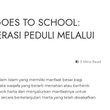
OES TO SCHOOL:
ASI PEDULI MELALUI
3 Mins Read
am Islam yang memiliki manfaat besar bagi
kata waqafa yang berarti menahan atau berhenti.
pokok harta dan menyalurkan manfaatnya untuk
ecara berkelanjutan. Harta yang telah diwakafkan