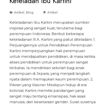
Keteladan Ibu Kartini
Artikel
,
Blog
Artikel
Keteladanan Ibu Kartini merupakan sumber
inspirasi yang sangat kuat, terutama bagi
perempuan Indonesia. Berikut beberapa
keteladanan R.A. Kartini yang patut diteladani: 1.
Perjuangannya untuk Pendidikan Perempuan
Kartini memperjuangkan hak perempuan
untuk mendapatkan pendidikan, di masa ketika
akses pendidikan untuk perempuan sangat
terbatas. Ia mendirikan sekolah bagi anak
perempuan di Jepara, yang menjadi langkah
nyata dalam memajukan kaum perempuan. 2.
Pikiran yang Visioner Meskipun hidup di era
kolonial, Kartini memiliki pandangan yang
sangat maju tentang emansipasi, hak asasi
manusia, dan kesetaraan gender. Surat-suratnya