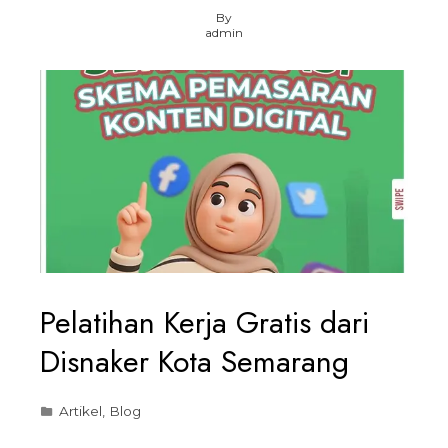
By
admin
Pelatihan Kerja Gratis dari
Disnaker Kota Semarang
Artikel
,
Blog