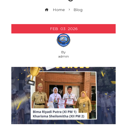
Home
Blog
FEB
03
2026
By
admin