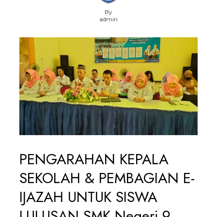
By
admin
PENGARAHAN KEPALA
SEKOLAH & PEMBAGIAN E-
IJAZAH UNTUK SISWA
LULUSAN SMK Negeri 9