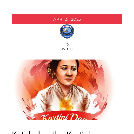
APR
21
2025
By
admin