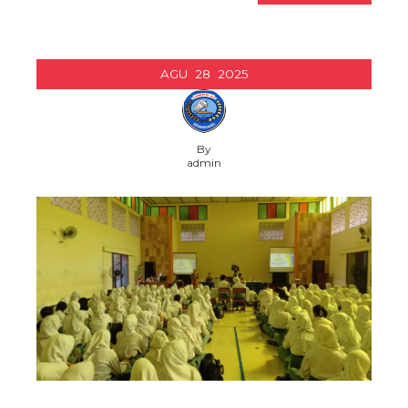
AGU
28
2025
By
admin