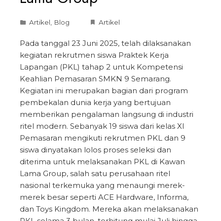
Artikel
,
Blog
Artikel
Pada tanggal 23 Juni 2025, telah dilaksanakan
kegiatan rekrutmen siswa Praktek Kerja
Lapangan (PKL) tahap 2 untuk Kompetensi
Keahlian Pemasaran SMKN 9 Semarang.
Kegiatan ini merupakan bagian dari program
pembekalan dunia kerja yang bertujuan
memberikan pengalaman langsung di industri
ritel modern. Sebanyak 19 siswa dari kelas XI
Pemasaran mengikuti rekrutmen PKL dan 9
siswa dinyatakan lolos proses seleksi dan
diterima untuk melaksanakan PKL di Kawan
Lama Group, salah satu perusahaan ritel
nasional terkemuka yang menaungi merek-
merek besar seperti ACE Hardware, Informa,
dan Toys Kingdom. Mereka akan melaksanakan
PKL selama 3 bulan, terhitung mulai Juli hingga