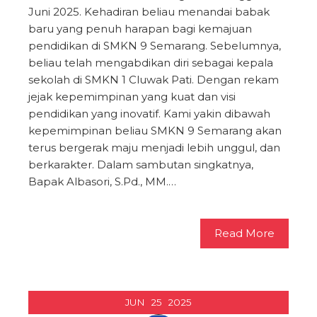
Juni 2025. Kehadiran beliau menandai babak
baru yang penuh harapan bagi kemajuan
pendidikan di SMKN 9 Semarang. Sebelumnya,
beliau telah mengabdikan diri sebagai kepala
sekolah di SMKN 1 Cluwak Pati. Dengan rekam
jejak kepemimpinan yang kuat dan visi
pendidikan yang inovatif. Kami yakin dibawah
kepemimpinan beliau SMKN 9 Semarang akan
terus bergerak maju menjadi lebih unggul, dan
berkarakter. Dalam sambutan singkatnya,
Bapak Albasori, S.Pd., MM.…
Read More
JUN
25
2025