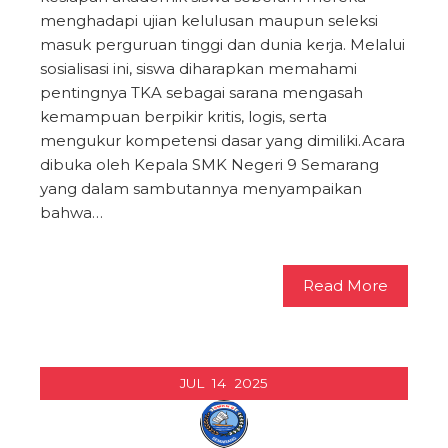
menghadapi ujian kelulusan maupun seleksi
masuk perguruan tinggi dan dunia kerja. Melalui
sosialisasi ini, siswa diharapkan memahami
pentingnya TKA sebagai sarana mengasah
kemampuan berpikir kritis, logis, serta
mengukur kompetensi dasar yang dimiliki.Acara
dibuka oleh Kepala SMK Negeri 9 Semarang
yang dalam sambutannya menyampaikan
bahwa…
Read More
JUL
14
2025