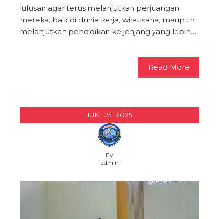
lulusan agar terus melanjutkan perjuangan
mereka, baik di dunia kerja, wirausaha, maupun
melanjutkan pendidikan ke jenjang yang lebih…
Read More
JUN
25
2025
By
admin