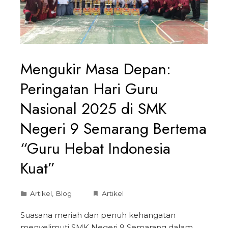
Mengukir Masa Depan:
Peringatan Hari Guru
Nasional 2025 di SMK
Negeri 9 Semarang Bertema
“Guru Hebat Indonesia
Kuat”
Artikel
,
Blog
Artikel
Suasana meriah dan penuh kehangatan
menyelimuti SMK Negeri 9 Semarang dalam