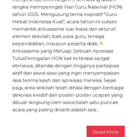
rangka memperingati Hari Guru Nasional (HGN)
tahun 2025. Mengusung tema inspiratif "Guru
Hebat Indonesia Kuat", acara tahun ini sukses
memantik antusiasme luar biasa dari seluruh
elemen sekolah, baik para guru, tenaga
kependidikan, maupun peserta didik.​
Antusiasme yang Meluap: Sebuah Apresiasi
Tulus​Peringatan HGN kali ini terasa sangat
istimewa, ditandai dengan tingginya partisipasi
aktif dari siswa-siswi yang ingin menyampaikan
rasa terima kasih dan apresiasi mereka. Sejak
pagi, area sekolah telah dihiasi dengan berbagai
dekorasi kreatif dan poster-poster ucapan yang
dibuat langsung oleh siswa.​​Salah satu puncak
acara yang paling dinanti adalah sesi…
Read More