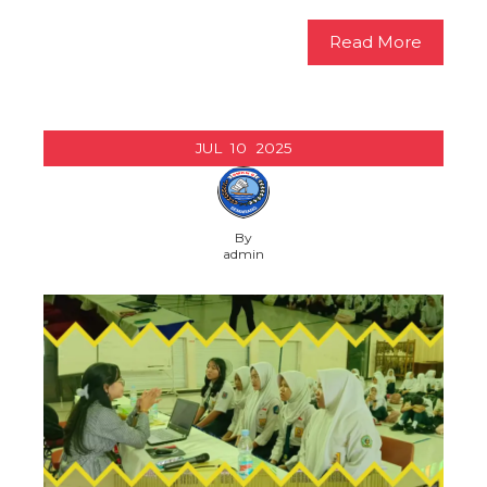
Read More
JUL
10
2025
By
admin