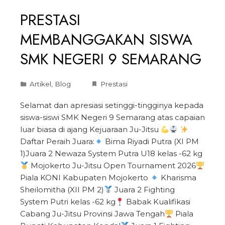
PRESTASI
MEMBANGGAKAN SISWA
SMK NEGERI 9 SEMARANG
Artikel
,
Blog
Prestasi
Selamat dan apresiasi setinggi-tingginya kepada
siswa-siswi SMK Negeri 9 Semarang atas capaian
luar biasa di ajang Kejuaraan Ju-Jitsu
Daftar Peraih Juara:
Bima Riyadi Putra (XI PM
1)Juara 2 Newaza System Putra U18 kelas -62 kg
Mojokerto Ju-Jitsu Open Tournament 2026
Piala KONI Kabupaten Mojokerto
Kharisma
Sheilomitha (XII PM 2)
Juara 2 Fighting
System Putri kelas -62 kg
Babak Kualifikasi
Cabang Ju-Jitsu Provinsi Jawa Tengah
Piala