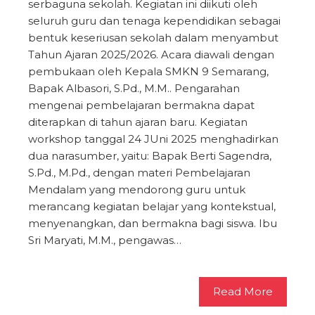
serbaguna sekolah. Kegiatan ini diikuti oleh
seluruh guru dan tenaga kependidikan sebagai
bentuk keseriusan sekolah dalam menyambut
Tahun Ajaran 2025/2026. Acara diawali dengan
pembukaan oleh Kepala SMKN 9 Semarang,
Bapak Albasori, S.Pd., M.M.. Pengarahan
mengenai pembelajaran bermakna dapat
diterapkan di tahun ajaran baru. Kegiatan
workshop tanggal 24 JUni 2025 menghadirkan
dua narasumber, yaitu: Bapak Berti Sagendra,
S.Pd., M.Pd., dengan materi Pembelajaran
Mendalam yang mendorong guru untuk
merancang kegiatan belajar yang kontekstual,
menyenangkan, dan bermakna bagi siswa. Ibu
Sri Maryati, M.M., pengawas…
Read More