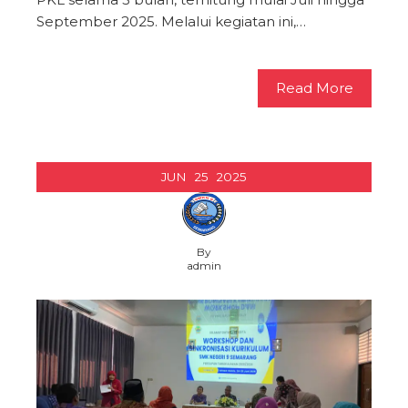
September 2025. Melalui kegiatan ini,…
Read More
JUN
25
2025
By
admin