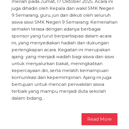
meriah pada Jumat, 17 Oktober 2025. Acara ini
juga dihadiri oleh Kepala dan wakil SMK Negeri
9 Semarang, guru, juri dan diikuti oleh seluruh
siswa siswi SMK Negeri 9 Semarang. Kemeriahan
semakin terasa dengan adanya berbagai
sponsor yang turut berpartisipasi dalam acara
ini, yang menyediakan hadiah dan dukungan
perlengkapan acara. Kegiatan ini merupakan
ajang yang menjadi wadah bagi siswa dan siswi
untuk menyalurkan bakat, meningkatkan
kepercayaan diri, serta melatih kemampuan
komunikasi dan kepemimpinan. Ajang ini juga
bertujuan untuk mencari perwakilan siswa
terbaik yang mampu menjadi duta sekolah
dalam bidang…
Read More