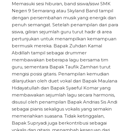
Memasuki sesi hiburan, band siswa/siswi SMK
Negeri 9 Semarang atau Skyland Band tampil
dengan persembahan musik yang energik dan
penuh semangat. Setelah penampilan dari para
siswa, giliran sejumlah guru turut hadir di area
pertunjukan untuk menampilkan kemampuan
bermusik mereka. Bapak Zuhdan Kamal
Abdillah tampil sebagai drummer
membawakan beberapa lagu bersama tim
guru, sementara Bapak Taufik Zamhari turut
mengisi posisi gitaris. Penampilan kemudian
dilanjutkan oleh duet vokal dari Bapak Maulana
Hidayatullah dan Bapak Syaeful Komar yang
membawakan sejumlah lagu secara harmonis,
disusul oleh penampilan Bapak Andrias Sis Andi
sebagai pianis sekaligus vokalis yang semakin
memeriahkan suasana. Tidak ketinggalan,
Bapak Supryadi juga berkontribusi sebagai
vokalis dan gitaris, menambah keseruan dari