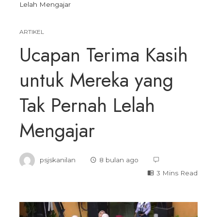
Lelah Mengajar
ARTIKEL
Ucapan Terima Kasih
untuk Mereka yang
Tak Pernah Lelah
Mengajar
psjskanilan
8 bulan ago
3 Mins Read