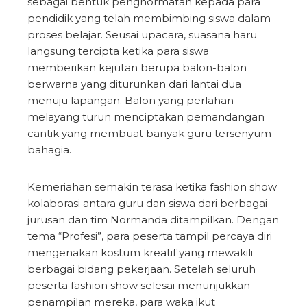
sebagai bentuk penghormatan kepada para
pendidik yang telah membimbing siswa dalam
proses belajar. Seusai upacara, suasana haru
langsung tercipta ketika para siswa
memberikan kejutan berupa balon-balon
berwarna yang diturunkan dari lantai dua
menuju lapangan. Balon yang perlahan
melayang turun menciptakan pemandangan
cantik yang membuat banyak guru tersenyum
bahagia.
Kemeriahan semakin terasa ketika fashion show
kolaborasi antara guru dan siswa dari berbagai
jurusan dan tim Normanda ditampilkan. Dengan
tema “Profesi”, para peserta tampil percaya diri
mengenakan kostum kreatif yang mewakili
berbagai bidang pekerjaan. Setelah seluruh
peserta fashion show selesai menunjukkan
penampilan mereka, para waka ikut