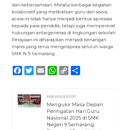
dan kebersamaan. Melalui berbagai kegiatan
kolaboratif yang melibatkan guru dan siswa,
acara ini tidak hanya menjadi bentuk apresiasi
kepada para pendidik, tetapi juga mempererat
hubungan antargenerasi di lingkungan sekolah.
Perayaan ini diharapkan menjadi kenangan
manis yang terus menginspirasi seluruh warga
SMK N 9 Semarang.
Facebook
Twitter
Email
WhatsApp
Copy
Share
Link
PREVIOUS POST
Mengukir Masa Depan:
Peringatan Hari Guru
Nasional 2025 di SMK
Negeri 9 Semarang