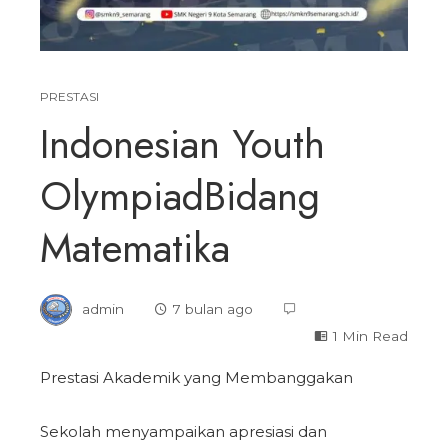
PRESTASI
Indonesian Youth
OlympiadBidang
Matematika
admin
7 bulan ago
1 Min Read
Prestasi Akademik yang Membanggakan
Sekolah menyampaikan apresiasi dan