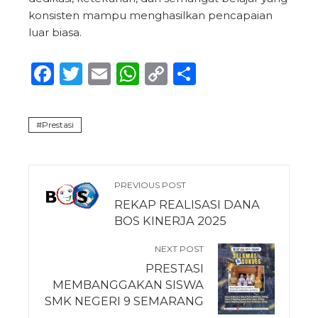
konsisten mampu menghasilkan pencapaian
luar biasa.
Facebook
Twitter
Email
WhatsApp
Copy
Share
Link
Prestasi
PREVIOUS POST
REKAP REALISASI DANA
BOS KINERJA 2025
NEXT POST
PRESTASI
MEMBANGGAKAN SISWA
SMK NEGERI 9 SEMARANG