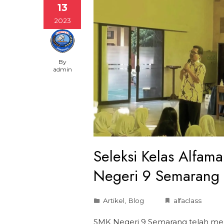
13
2023
By
admin
Seleksi Kelas Alfama
Negeri 9 Semarang
Artikel
,
Blog
alfaclass
SMK Negeri 9 Semarang telah menj