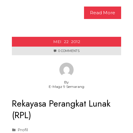
Read More
MEI
22
2012
0 COMMENTS
By
E-Magz 9 Semarang
Rekayasa Perangkat Lunak
(RPL)
Profil