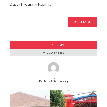
Dasar Program Keahlian…
Read More
JUL
23
2012
0 COMMENTS
By
E-Magz 9 Semarang