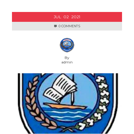
JUL
02
2021
0 COMMENTS
By
admin