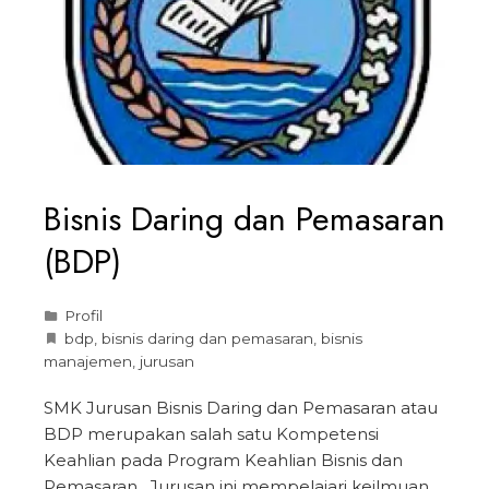
Bisnis Daring dan Pemasaran
(BDP)
Profil
bdp
,
bisnis daring dan pemasaran
,
bisnis
manajemen
,
jurusan
SMK Jurusan Bisnis Daring dan Pemasaran atau
BDP merupakan salah satu Kompetensi
Keahlian pada Program Keahlian Bisnis dan
Pemasaran. Jurusan ini mempelajari keilmuan