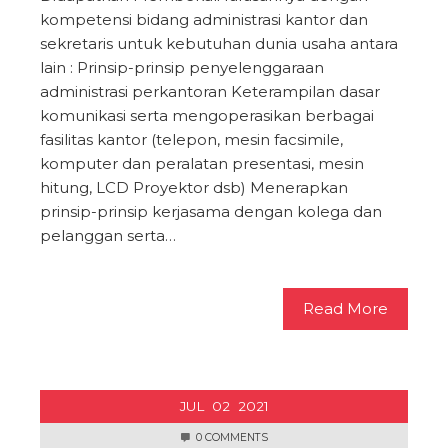
kompetensi bidang administrasi kantor dan
sekretaris untuk kebutuhan dunia usaha antara
lain : Prinsip-prinsip penyelenggaraan
administrasi perkantoran Keterampilan dasar
komunikasi serta mengoperasikan berbagai
fasilitas kantor (telepon, mesin facsimile,
komputer dan peralatan presentasi, mesin
hitung, LCD Proyektor dsb) Menerapkan
prinsip-prinsip kerjasama dengan kolega dan
pelanggan serta…
Read More
JUL
02
2021
0 COMMENTS