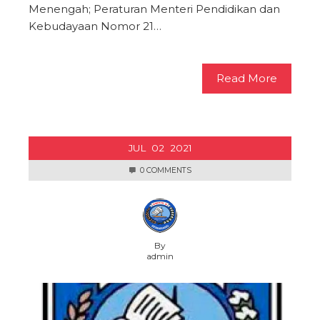
Menengah; Peraturan Menteri Pendidikan dan
Kebudayaan Nomor 21…
Read More
JUL
02
2021
0 COMMENTS
By
admin