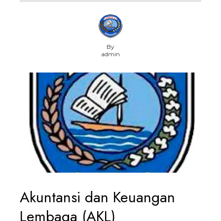
By
admin
Akuntansi dan Keuangan
Lembaga (AKL)