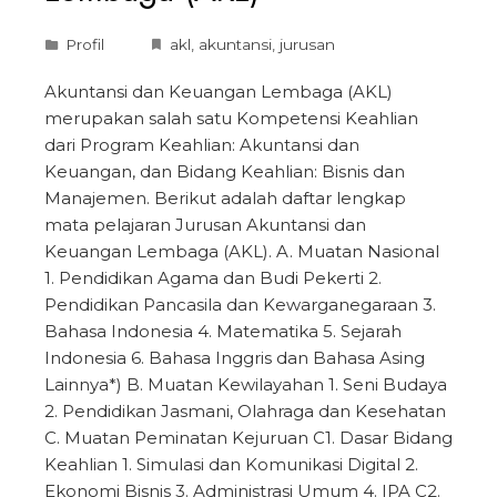
Profil
akl
,
akuntansi
,
jurusan
Akuntansi dan Keuangan Lembaga (AKL)
merupakan salah satu Kompetensi Keahlian
dari Program Keahlian: Akuntansi dan
Keuangan, dan Bidang Keahlian: Bisnis dan
Manajemen. Berikut adalah daftar lengkap
mata pelajaran Jurusan Akuntansi dan
Keuangan Lembaga (AKL). A. Muatan Nasional
1. Pendidikan Agama dan Budi Pekerti 2.
Pendidikan Pancasila dan Kewarganegaraan 3.
Bahasa Indonesia 4. Matematika 5. Sejarah
Indonesia 6. Bahasa Inggris dan Bahasa Asing
Lainnya*) B. Muatan Kewilayahan 1. Seni Budaya
2. Pendidikan Jasmani, Olahraga dan Kesehatan
C. Muatan Peminatan Kejuruan C1. Dasar Bidang
Keahlian 1. Simulasi dan Komunikasi Digital 2.
Ekonomi Bisnis 3. Administrasi Umum 4. IPA C2.