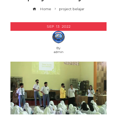
Home
project belajar
SEP
13
2022
By
admin