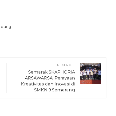
mbung
NEXT POST
Semarak SKAPHORIA
ARSAWARSA: Perayaan
Kreativitas dan Inovasi di
SMKN 9 Semarang