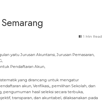
 Semarang
1 Min Read
an yaitu Jurusan Akuntansi, Jurusan Pemasaran,
G,
untuk Pendaftaran Akun,
stematik yang dirancang untuk mengatur
daftaran akun, Verifikasi,, pemilihan Sekolah, dan
g, pengumuman hasil seleksi secara terbuka,
ktif, transparan, dan akuntabel, dilaksanakan pada