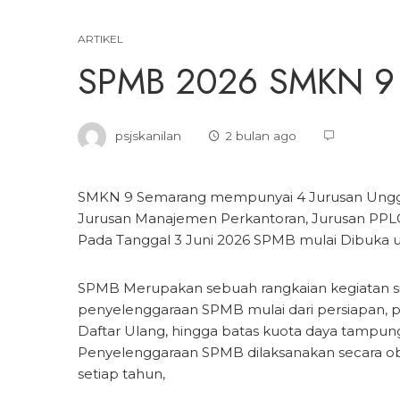
ARTIKEL
SPMB 2026 SMKN 9
psjskanilan
2 bulan ago
SMKN 9 Semarang mempunyai 4 Jurusan Unggul
Jurusan Manajemen Perkantoran, Jurusan PPL
Pada Tanggal 3 Juni 2026 SPMB mulai Dibuka 
SPMB Merupakan sebuah rangkaian kegiatan si
penyelenggaraan SPMB mulai dari persiapan, pen
Daftar Ulang, hingga batas kuota daya tampun
Penyelenggaraan SPMB dilaksanakan secara obje
setiap tahun,