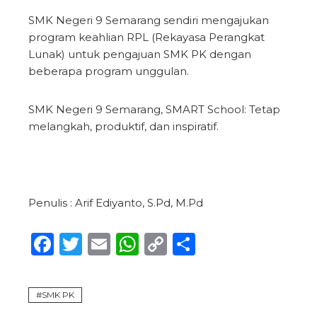
SMK Negeri 9 Semarang sendiri mengajukan
program keahlian RPL (Rekayasa Perangkat
Lunak) untuk pengajuan SMK PK dengan
beberapa program unggulan.
SMK Negeri 9 Semarang, SMART School: Tetap
melangkah, produktif, dan inspiratif.
Penulis : Arif Ediyanto, S.Pd, M.Pd
Facebook
Twitter
Email
WhatsApp
Copy
Share
Link
SMK PK