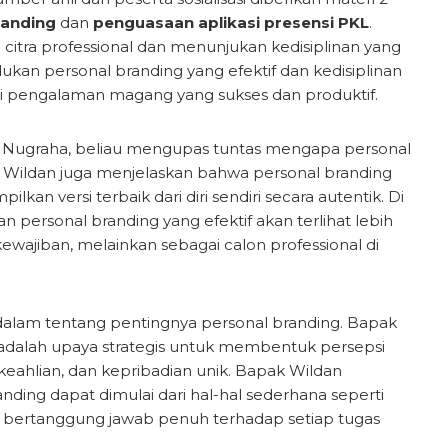
randing
dan
penguasaan aplikasi presensi PKL
.
itra professional dan menunjukan kedisiplinan yang
kan personal branding yang efektif dan kedisiplinan
ani pengalaman magang yang sukses dan produktif.
 Nugraha, beliau mengupas tuntas mengapa personal
ak Wildan juga menjelaskan bahwa personal branding
kan versi terbaik dari diri sendiri secara autentik. Di
personal branding yang efektif akan terlihat lebih
ewajiban, melainkan sebagai calon professional di
dalam tentang pentingnya personal branding. Bapak
adalah upaya strategis untuk membentuk persepsi
, keahlian, dan kepribadian unik. Bapak Wildan
g dapat dimulai dari hal-hal sederhana seperti
n bertanggung jawab penuh terhadap setiap tugas