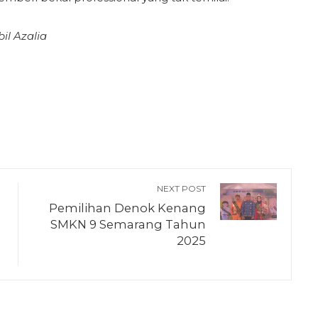
il Azalia
NEXT POST
Pemilihan Denok Kenang
SMKN 9 Semarang Tahun
2025