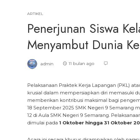
ARTIKEL
Penerjunan Siswa Kel
Menyambut Dunia Ke
admin
11 bulan ago
Pelaksanaan Praktek Kerja Lapangan (PKL) at
krusial dalam mempersiapkan diri memasuki d
memberikan kontribusi maksimal bagi pengemban
18 September 2025 SMK Negeri 9 Semarang meng
12 di Aula SMK Negeri 9 Semarang. Pelaksanaan 
dimulai pada
1 Oktober hingga 31 Oktober 2
Acara ini secara khusus disampaikan oleh narasu