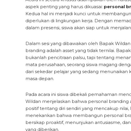
aspek penting yang harus dikuasai:
personal b
Kedua hal ini menjadi kunci untuk membangun c
diperlukan di lingkungan kerja. Dengan memadu
dalam presensi, siswa akan siap untuk menjal
Dalam sesi yang dibawakan oleh Bapak Wildan
branding adalah asset yang tidak ternilai. Bap
bukanlah pencitraan palsu, tapi tentang menampil
mata perusahaan, seorang siswa magang dengan 
dari sekedar pelajar yang sedang menunaikan k
masa depan.
Pada acara ini siswa dibekali pemahaman men
Wildan menjelaskan bahwa personal branding 
positif tentang diri sendiri yang mencakup nilai
menekankan bahwa membangun personal brandin
bersikap proaktif, menunjukan antusiasme, da
yang diberikan.