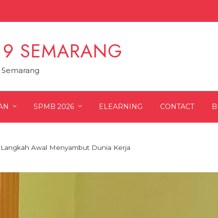
 9 SEMARANG
9 Semarang
AN
SPMB 2026
ELEARNING
CONTACT
B
: Langkah Awal Menyambut Dunia Kerja