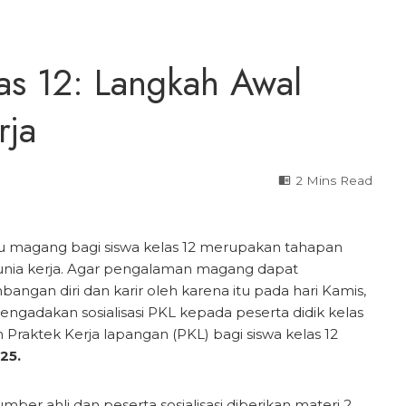
as 12: Langkah Awal
rja
2 Mins Read
au magang bagi siswa kelas 12 merupakan tahapan
unia kerja. Agar pengalaman magang dapat
gan diri dan karir oleh karena itu pada hari Kamis,
adakan sosialisasi PKL kepada peserta didik kelas
Praktek Kerja lapangan (PKL) bagi siswa kelas 12
025.
mber ahli dan peserta sosialisasi diberikan materi 2